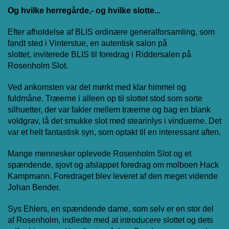
Og hvilke herregårde,- og hvilke slotte...
Efter afholdelse af BLIS ordinære generalforsamling, som
fandt sted i Vinterstue, en autentisk salon på
slottet,
inviterede BLIS til foredrag i Riddersalen på
Rosenholm Slot.
Ved ankomsten var det mørkt med klar himmel og
fuldmåne. Træerne i alleen op til slottet stod som sorte
silhuetter, der var fakler mellem træerne og bag en blank
voldgrav, lå det smukke slot med stearinlys i vinduerne. Det
var et helt fantastisk syn, som optakt til en interessant aften.
Mange mennesker oplevede Rosenholm Slot og et
spændende, sjovt og afslappet foredrag om molboen Hack
Kampmann. Foredraget blev leveret af den meget vidende
Johan Bender.
Sys Ehlers, en spændende dame, som selv er en stor del
af Rosenholm, indledte med at introducere slottet og dets