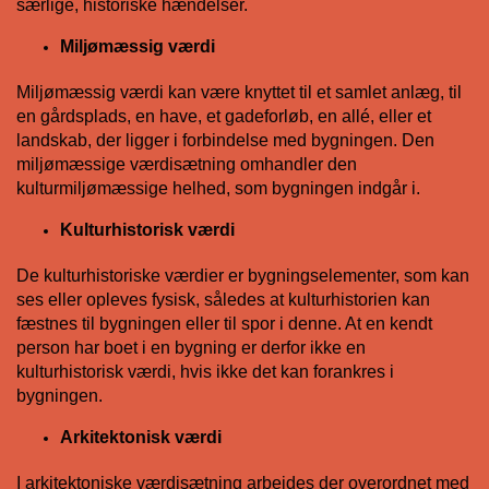
særlige, historiske hændelser.
Miljømæssig værdi
Miljømæssig værdi kan være knyttet til et samlet anlæg, til
en gårdsplads, en have, et gadeforløb, en allé, eller et
landskab, der ligger i forbindelse med bygningen. Den
miljømæssige værdisætning omhandler den
kulturmiljømæssige helhed, som bygningen indgår i.
Kulturhistorisk værdi
De kulturhistoriske værdier er bygningselementer, som kan
ses eller opleves fysisk, således at kulturhistorien kan
fæstnes til bygningen eller til spor i denne. At en kendt
person har boet i en bygning er derfor ikke en
kulturhistorisk værdi, hvis ikke det kan forankres i
bygningen.
Arkitektonisk værdi
I arkitektoniske værdisætning arbejdes der overordnet med