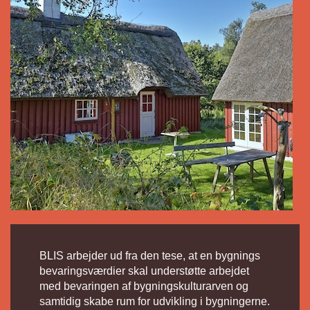
BLIS arbejder ud fra den tese, at en bygnings
bevaringsværdier skal understøtte arbejdet
med bevaringen af byg
ningskulturarven og
samtidig skabe rum for udvikling i bygningerne.