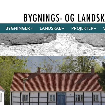
BYGNINGER
LANDSKAB
PROJEKTER