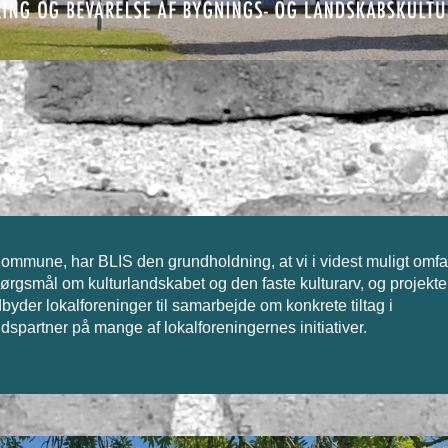
ommune, har BLIS den grundholdning, at vi i videst muligt omf
rgsmål om kulturlandskabet og den faste kulturarv, og projekter
indbyder lokalforeninger til samarbejde om konkrete tiltag i
dspartner på mange af lokalforeningernes initiativer.