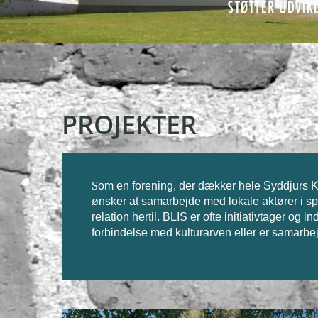
PROJEKTER
S
om en forening, der dækker hele Syddjurs K
ønsker at samarbejde med lokale aktører i spø
relation hertil. BLIS er ofte initiativtager og 
forbindelse med kulturarven eller er samarbej