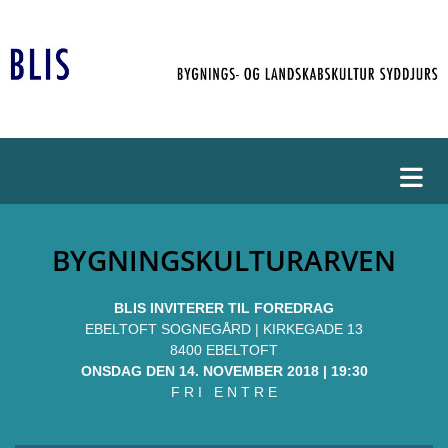
BYGNINGSKULTURARVEN
BLIS INVITERER TIL FOREDRAG
EBELTOFT SOGNEGÅRD | KIRKEGADE 13
8400 EBELTOFT
ONSDAG DEN 14. NOVEMBER 2018 | 19:30
F R I E N T R E