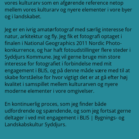
vores kulturarv som en afgørende reference netop
mellem vores kulturarv og nyere elementer i vore byer
og i landskabet.
Jeg er en ivrig amatørfotograf med særlig interesse for
natur, arkitektur og fly. Jeg fik et fotografi optaget i
finalen i National Geographics 2011 Nordic Photo-
konkurrence, og har haft fotoudstillinger flere steder i
Syddjurs Kommune. Jeg vil gerne bruge min store
interesse for fotografiet i forbindelse med mit
engagement i BLIS, og på denne måde være med til at
skabe forståelse for hvor vigtigt det er at gå efter høj
kvalitet i samspillet mellem kulturarven og nyere
moderne elementer i vore omgivelser.
En kontinuerlig proces, som jeg finder både
udfordrende og spændende, og som jeg fortsat gerne
deltager i ved mit engagement i BLIS | Bygnings- og
Landskabskultur Syddjurs.