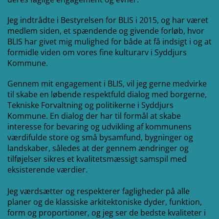
Jeg indtrådte i Bestyrelsen for BLIS i 2015, og har været
medlem siden, et spændende og givende forløb, hvor
BLIS har givet mig mulighed for både at få indsigt i og at
formidle viden om vores fine kulturarv i Syddjurs
Kommune.
Gennem mit engagement i BLIS, vil jeg gerne medvirke
til skabe en løbende respektfuld dialog med borgerne,
Tekniske Forvaltning og politikerne i Syddjurs
Kommune. En dialog der har til formål at skabe
interesse for bevaring og udvikling af kommunens
værdifulde store og små bysamfund, bygninger og
landskaber, således at der gennem ændringer og
tilføjelser sikres et kvalitetsmæssigt samspil med
eksisterende værdier.
Jeg værdsætter og respekterer fagligheder på alle
planer og de klassiske arkitektoniske dyder, funktion,
form og proportioner, og jeg ser de bedste kvaliteter i