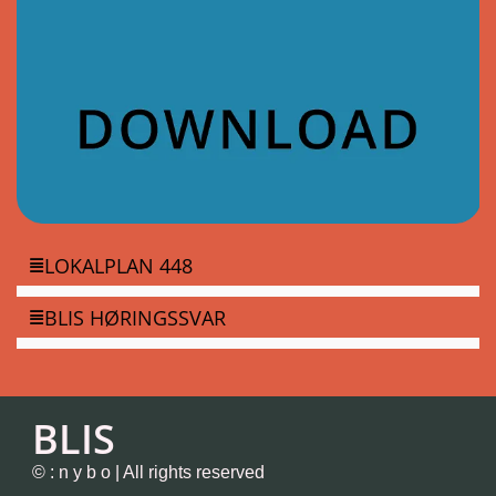
LOKALPLAN 448
BLIS HØRINGSSVAR
BLIS
© : n y b o | All rights reserved