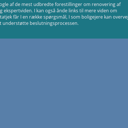
 nogle af de mest udbredte forestillinger om renovering af
 ekspertviden. I kan også ånde links til mere viden om
tatjek får I en række spørgsmål, I som boligejere kan overve
or at understøtte beslutningsprocessen.