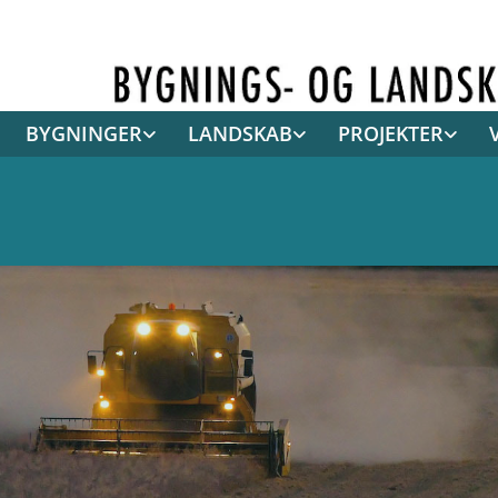
BYGNINGER
LANDSKAB
PROJEKTER