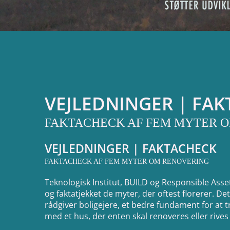
VEJLEDNINGER | FA
FAKTACHECK AF FEM MYTER 
VEJLEDNINGER | FAKTACHECK
FAKTACHECK AF FEM MYTER OM RENOVERING
Teknologisk Institut, BUILD og Responsible Ass
og faktatjekket de myter, der oftest florerer. Det h
rådgiver boligejere, et bedre fundament for at tr
med et hus, der enten skal renoveres eller rives