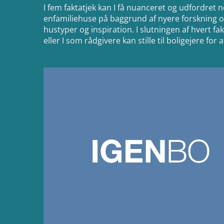
I fem faktatjek kan I få nuanceret og udfordret
enfamiliehuse på baggrund af nyere forskning og
hustyper og inspiration. I slutningen af hvert fak
eller I som rådgivere kan stille til boligejere f