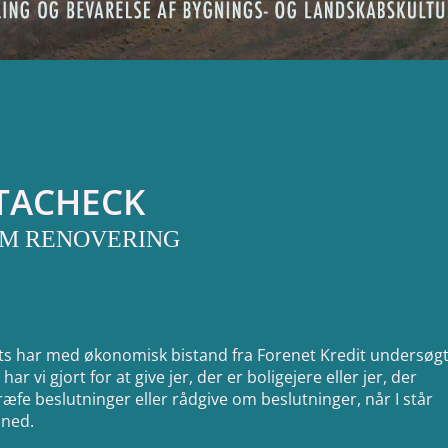
KTACHECK
OM RENOVERING
ets har med økonomisk bistand fra Forenet Kredit undersøg
ar vi gjort for at give jer, der er boligejere eller jer, der
æfe beslutninger eller rådgive om beslutninger, når I står
 ned.