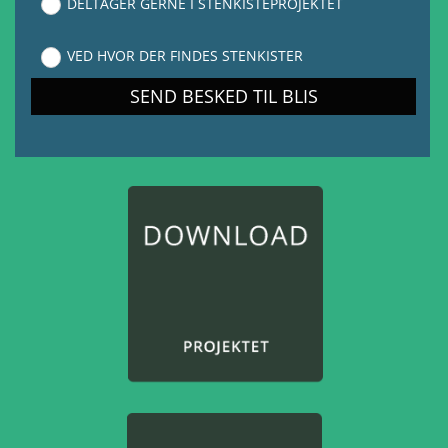
DELTAGER GERNE I STENKISTEPROJEKTET
VED HVOR DER FINDES STENKISTER