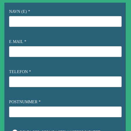
NAVN (E) *
E.MAIL *
TELEFON *
POSTNUMMER *