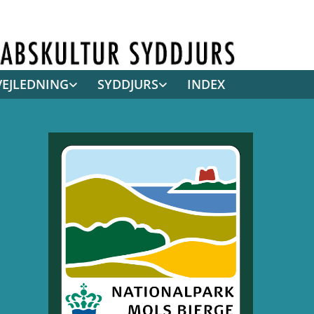
VEJLEDNING
SYDDJURS
INDEX