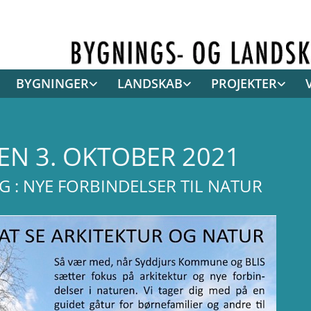
BYGNINGER
LANDSKAB
PROJEKTER
N 3. OKTOBER 2021
 : NYE FORBINDELSER TIL NATUR