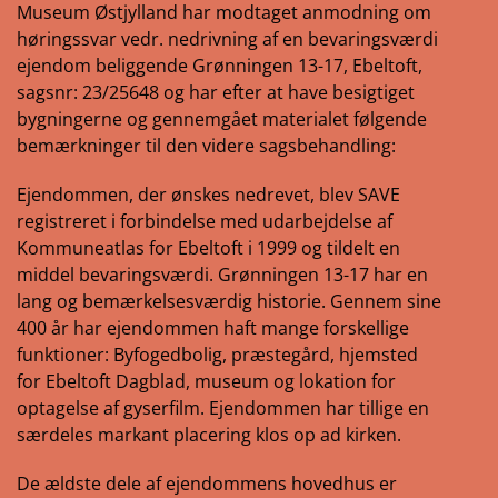
Museum Østjylland har modtaget anmodning om
høringssvar vedr. nedrivning af en bevaringsværdi
ejendom beliggende Grønningen 13-17, Ebeltoft,
sagsnr: 23/25648 og har efter at have besigtiget
bygningerne og gennemgået materialet følgende
bemærkninger til den videre sagsbehandling:
Ejendommen, der ønskes nedrevet, blev SAVE
registreret i forbindelse med udarbejdelse af
Kommuneatlas for Ebeltoft i 1999 og tildelt en
middel bevaringsværdi. Grønningen 13-17 har en
lang og bemærkelsesværdig historie. Gennem sine
400 år har ejendommen haft mange forskellige
funktioner: Byfogedbolig, præstegård, hjemsted
for Ebeltoft Dagblad, museum og lokation for
optagelse af gyserfilm. Ejendommen har tillige en
særdeles markant placering klos op ad kirken.
De ældste dele af ejendommens hovedhus er