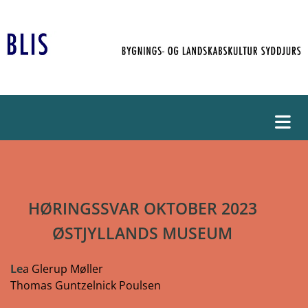
HØRINGSSVAR OKTOBER 2023
ØSTJYLLANDS MUSEUM
Le
a Glerup Møller
Thomas Guntzelnick Poulsen