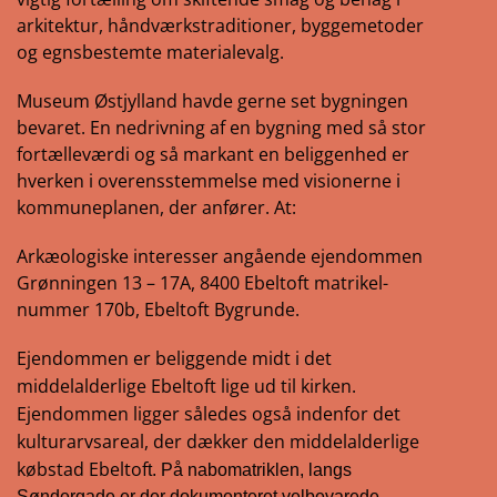
arkitektur, håndværkstraditioner, byggemetoder
og egnsbestemte materialevalg.
Museum Østjylland havde gerne set bygningen
bevaret. En nedrivning af en bygning med så stor
fortælleværdi og så markant en beliggenhed er
hverken i overensstemmelse med visionerne i
kommuneplanen, der anfører. At:
Arkæologiske interesser angående ejendommen
Grønningen 13 – 17A, 8400 Ebeltoft matrikel-
nummer 170b, Ebeltoft Bygrunde.
Ejendommen er beliggende midt i det
middelalderlige Ebeltoft lige ud til kirken.
Ejendommen ligger således også indenfor det
kulturarvsareal, der dækker den middelalderlige
købstad Ebeltof
t. På nabomatriklen, langs
Søndergade er der dokumenteret velbevarede