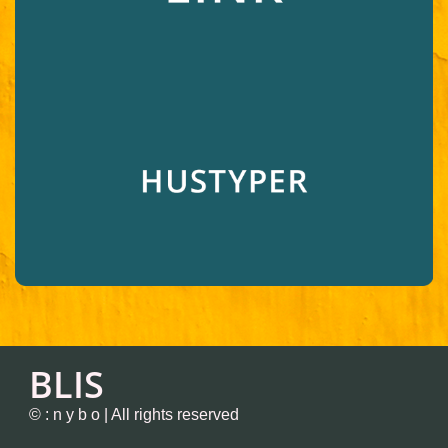
BLIS
© : n y b o | All rights reserved