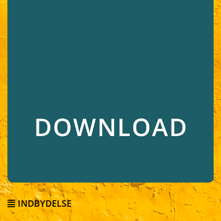
INDBYDELSE