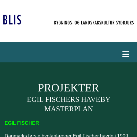
PROJEKTER
EGIL FISCHERS HAVEBY
MASTERPLAN
EGIL FISCHER
Danmarks første byplanlægger Egil Fischer havde i 1909