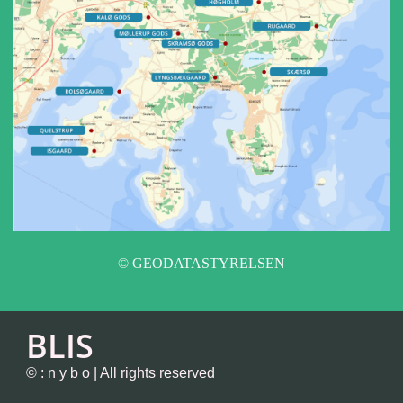
© GEODATASTYRELSEN
BLIS
© : n y b o | All rights reserved