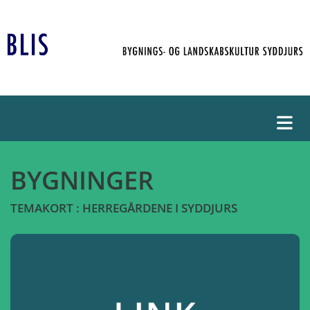
BYGNINGER
TEMAKORT : HERREGÅRDENE I SYDDJURS