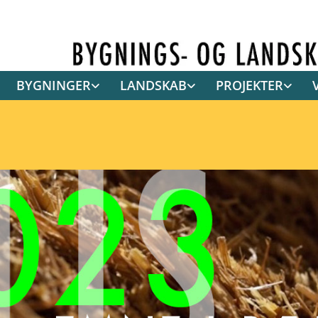
BYGNINGER
LANDSKAB
PROJEKTER