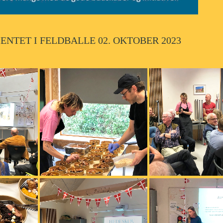
NTET I FELDBALLE 02. OKTOBER 2023