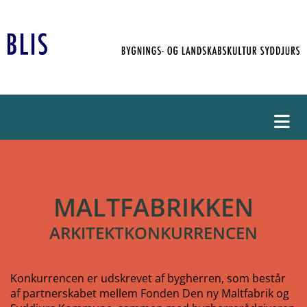
MALTFABRIKKEN
ARKITEKTKONKURRENCEN
Konkurrencen er udskrevet af bygherren, som består
af partnerskabet mellem Fonden Den ny Maltfabrik og