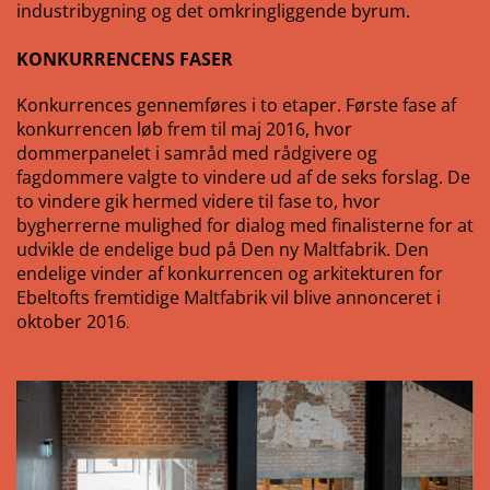
industribygning og det omkringliggende byrum.
KONKURRENCENS FASER
Konkurrences gennemføres i to etaper. Første fase af
konkurrencen løb frem til maj 2016, hvor
dommerpanelet i samråd med rådgivere og
fagdommere valgte to vindere ud af de seks forslag. De
to vindere gik hermed videre tiI fase to, hvor
bygherrerne mulighed for dialog med finalisterne for at
udvikle de endelige bud på Den ny Maltfabrik. Den
endelige vinder af konkurrencen og arkitekturen for
Ebeltofts fremtidige Maltfabrik vil blive annonceret i
oktober 2016
.