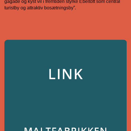
gågade og kyst vil i fremtiden styrke Ebeltoft som central
turistby og attraktiv bosætningsby”.