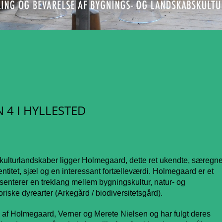
4 I HYLLESTED
kulturlandskaber ligger Holmegaard, dette ret ukendte, særegn
entitet, sjæl og en interessant fortælleværdi. Holmegaard er et
æsenterer en treklang mellem bygningskultur, natur- og
riske dyrearter (Arkegård / biodiversitetsgård).
 af Holmegaard, Verner og Merete Nielsen og har fulgt deres