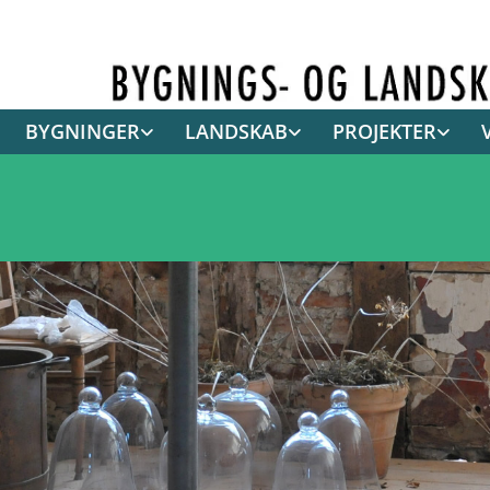
BYGNINGER
LANDSKAB
PROJEKTER