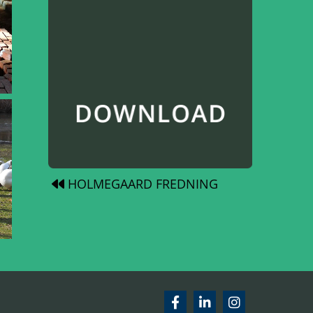
HOLMEGAARD FREDNING