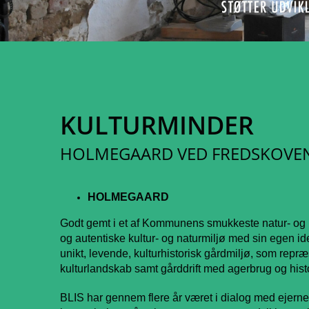
KULTURMINDER
HOLMEGAARD VED FREDSKOVEN 
HOLMEGAARD
Godt gemt i et af Kommunens smukkeste natur- og 
og autentiske kultur- og naturmiljø med sin egen id
unikt, levende, kulturhistorisk gårdmiljø, som repr
kulturlandskab samt gårddrift med agerbrug og histo
BLIS har gennem flere år været i dialog med ejerne