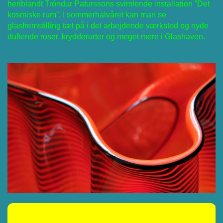
heriblandt Tróndur Paturssons svimlende installation ”Det
kosmiske rum”. I sommerhalvåret kan man se
glasfremstilling tæt på i det arbejdende værksted og nyde
duftende roser, krydderurter og meget mere i Glashaven.