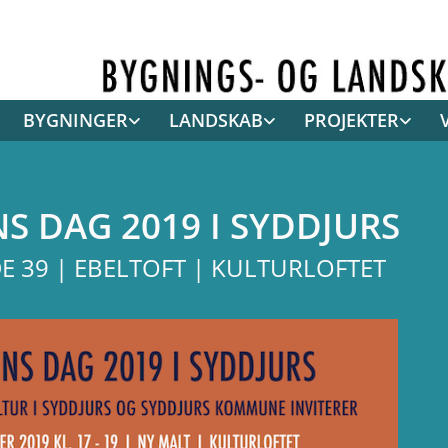
BYGNINGER
LANDSKAB
PROJEKTER
S DAG 2019 I SYDDJURS
E 39 | EBELTOFT | KULTURLOFTET