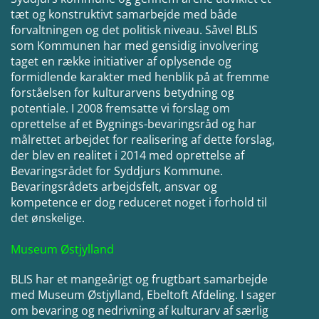
tæt og konstruktivt samarbejde med både
forvaltningen og det politisk niveau. Såvel BLIS
som Kommunen har med gensidig involvering
taget en række initiativer af oplysende og
formidlende karakter med henblik på at fremme
forståelsen for kulturarvens betydning og
potentiale. I 2008 fremsatte vi forslag om
oprettelse af et Bygnings-bevaringsråd og har
målrettet arbejdet for realisering af dette forslag,
der blev en realitet i 2014 med oprettelse af
Bevaringsrådet for Syddjurs Kommune.
Bevaringsrådets arbejdsfelt, ansvar og
kompetence er dog reduceret noget i forhold til
det ønskelige.
Museum Østjylland
BLIS har et mangeårigt og frugtbart samarbejde
med Museum Østjylland, Ebeltoft Afdeling. I sager
om bevaring og nedrivning af kulturarv af særlig