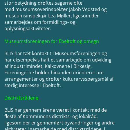
stor betydning drøftes sagerne ofte
med museumsoverinspektør Jakob Vedsted og
museumsinspektør Lea Møller, ligesom der
samarbejdes om formidlings- og
oplysningsaktiviteter.
Museumsforeningen for Ebeltoft og omegn
BLIS har tæt kontakt til Museumsforeningen og
har eksempelvis haft et samarbejde om udvikling
af industrimindet, Kalkovnene i Birkesig.
Foreningerne holder hinanden orienteret om
arrangementer og drøfter kulturarvsspørgsmål af
særlig interesse i Ebeltoft.
Distriktsrådene
BLIS har gennem årene været i kontakt med de
fleste af Kommunens distrikts- og lokalråd,
ligesom der er gennemført byvandringer og andre
aktiviteter i samarbejde med distriktsrådene. I