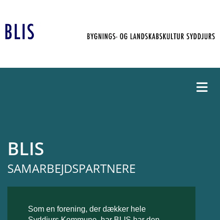
BLIS
SAMARBEJDSPARTNERE
Som en forening, der dækker hele
Syddjurs Kommune, har BLIS har den