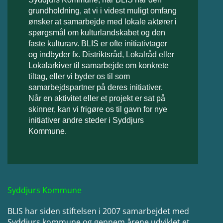
grundholdning, at vi i videst muligt omfang
ønsker at samarbejde med lokale aktører i
spørgsmål om kulturlandskabet og den
faste kulturarv. BLIS er ofte initiativtager
og indbyder fx. Distriktsråd, Lokalråd eller
Lokalarkiver til samarbejde om konkrete
tiltag, eller vi byder os til som
samarbejdspartner på deres initiativer.
Når en aktivitet eller et projekt er sat på
skinner, kan vi frigøre os til gavn for nye
initiativer andre steder i Syddjurs
Kommune.
Syddjurs Kommune
BLIS har siden stiftelsen i 2007 samarbejdet med
Syddjurs kommune og gennem årene udviklet et