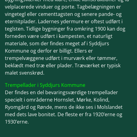
velplacerede vinduer og porte. Tagbelægningen er
vingetegl eller cementtagsten og senere pande- og
eternitplader. Ladernes ydermure er oftest udført i
teglsten. Tidlige bygninger fra omkring 1900 kan dog
forneden være udført i kampesten, et naturligt
materiale, som der findes meget af i Syddjurs
Kommune og derfor er billigt. Ellers er
trempelvæggene udført i murværk eller tømmer,
beklædt med træ eller plader. Træværket er typisk
malet svenskrød.
Trempellader i Syddjurs Kommune
Der findes en del bevaringsværdige trempellader
specielt i områderne Hornslet, Mørke, Kolind,
Ryomgård og Rønde, mens de ikke ses i Molslandet
med dets lave bonitet. De fleste er fra 1920’erne og
1930’erne.