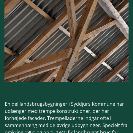
En del landsbrugsbygninger i Syddjurs Kommune har
udlænger med trempelkonstruktioner, der har
forhøjede facader. Trempelladerne indgår ofte i
sammenhæng med de øvrige udbygninger. Specielt fra
omkring 1900 og op til 1940 fik landbruget brug for