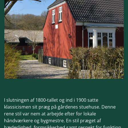
I slutningen af 1800-tallet og ind i 1900 satte
klassicismen sit præg på gårdenes stuehuse. Denne
rene stil var nem at arbejde efter
for lokale
håndværkere og bygmestre. En stil præget af
hæderlighed, formsikkerhed samt respekt for funktion