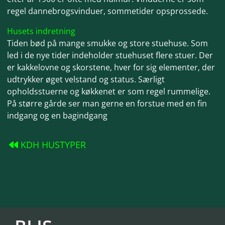
regel dannebrogsvinduer, sommetider opsprossede.
Husets indretning
Tiden bød på mange smukke og store stuehuse. Som
led i de nye tider indeholder stuehuset flere stuer. Der
er kakkelovne og skorstene, hver for sig elementer, der
udtrykker øget velstand og status. Særligt
opholdsstuerne og køkkenet er som regel rummelige.
På større gårde ser man gerne en forstue med en fin
indgang og en bagindgang
KDH HUSTYPER