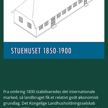
F
ra omkring 1830 stabiliseredes det internationale
marked, så landbruget fik et relativt godt økonomisk
grundlag. Det Kongelige Landhusholdningsselskab