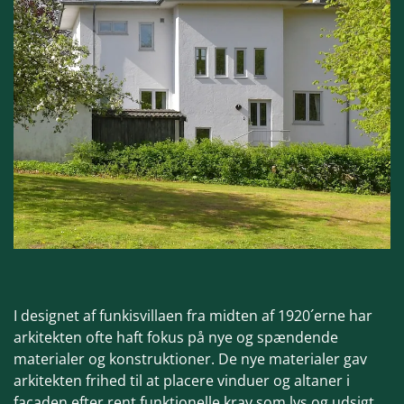
I designet af funkisvillaen fra midten af 1920´erne har
arkitekten ofte haft fokus på nye og spændende
materialer og konstruktioner. De nye materialer gav
arkitekten frihed til at placere vinduer og altaner i
facaden efter rent funktionelle krav som lys og udsigt.