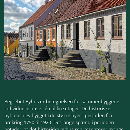
Begrebet Byhus er betegnelsen for sammenbyggede
individuelle huse i én til fire etager. De historiske
byhuse blev bygget i de større byer i perioden fra
omkring 1750 til 1920. Det lange spænd i perioden
betyder, at det historiske byhus repræsenterer mange