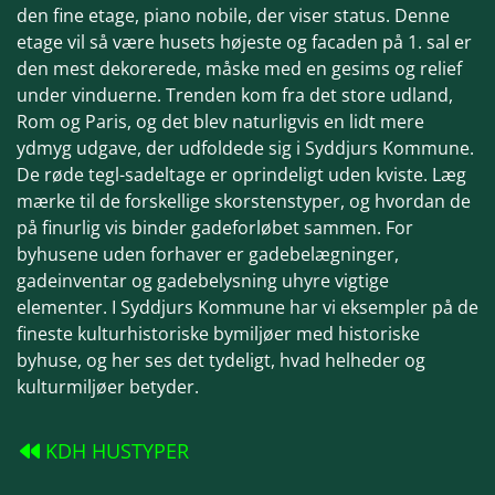
den fine etage, piano nobile, der viser status. Denne
etage vil så være husets højeste og facaden på 1. sal er
den mest dekorerede, måske med en gesims og relief
under vinduerne. Trenden kom fra det store udland,
Rom og Paris, og det blev naturligvis en lidt mere
ydmyg udgave, der udfoldede sig i Syddjurs Kommune.
De røde tegl-sadeltage er oprindeligt uden kviste. Læg
mærke til de forskellige
skorstenstyper, og hvordan de
på finurlig vis binder gadeforløbet sammen. For
byhusene uden forhaver er gadebelægninger,
gadeinventar og gadebelysning uhyre vigtige
elementer. I Syddjurs Kommune har vi eksempler på de
fineste kulturhistoriske bymiljøer med historiske
byhuse, og her ses det tydeligt, hvad helheder og
kulturmiljøer betyder.
KDH HUSTYPER