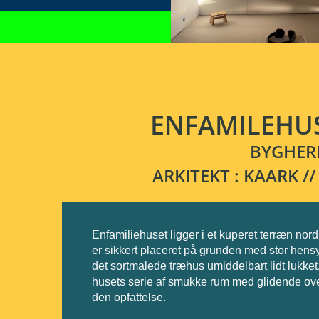
ENFAMILEHUS
BYGHER
ARKITEKT : KAARK 
Enfamiliehuset
ligger i et kuperet terræn nor
er sikkert placeret på grunden med stor hens
det sortmalede træhus umiddelbart lidt lukke
husets serie af smukke rum med glidende overg
den opfattelse.