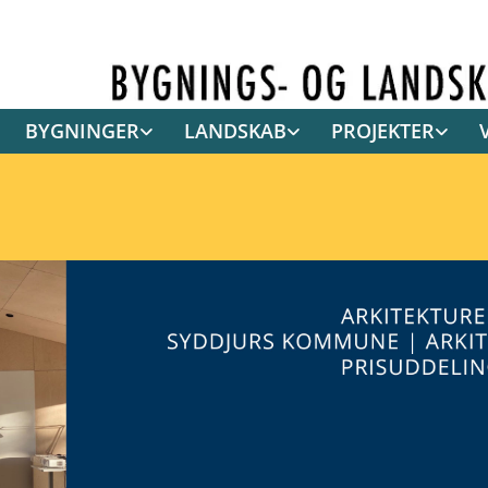
BYGNINGER
LANDSKAB
PROJEKTER