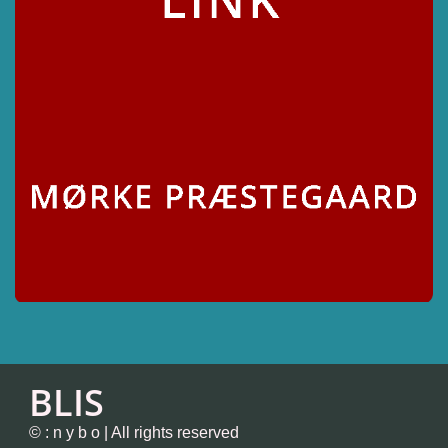
BLIS
© : n y b o | All rights reserved