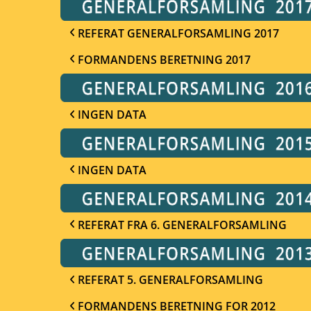
REFERAT GENERALFORSAMLING 2017
FORMANDENS BERETNING 2017
INGEN DATA
INGEN DATA
REFERAT FRA 6. GENERALFORSAMLING
REFERAT 5. GENERALFORSAMLING
FORMANDENS BERETNING FOR 2012