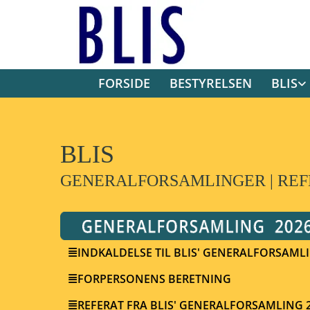
FORSIDE
BESTYRELSEN
BLIS
BLIS
GENERALFORSAMLINGER | REF
INDKALDELSE TIL BLIS' GENERALFORSAMLI
FORPERSONENS BERETNING
REFERAT FRA BLIS' GENERALFORSAMLING 