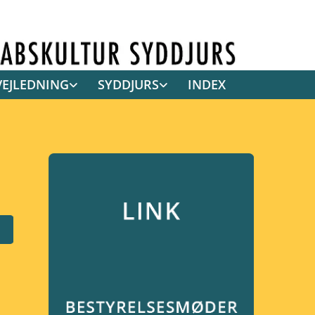
VEJLEDNING
SYDDJURS
INDEX