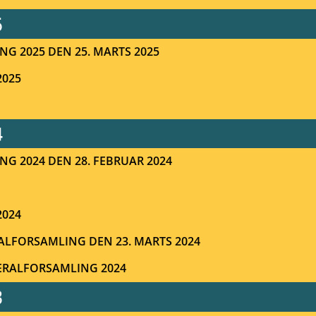
NG 2025 DEN 25. MARTS 2025
2025
NG 2024 DEN 28. FEBRUAR 2024
2024
ALFORSAMLING DEN 23. MARTS 2024
NERALFORSAMLING 2024