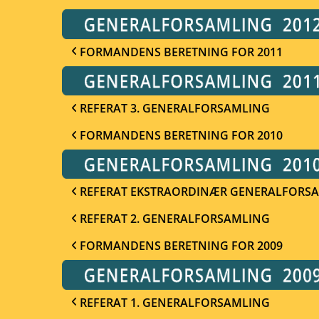
FORMANDENS BERETNING FOR 2011
REFERAT 3. GENERALFORSAMLING
FORMANDENS BERETNING FOR 2010
REFERAT EKSTRAORDINÆR GENERALFORS
REFERAT 2. GENERALFORSAMLING
FORMANDENS BERETNING FOR 2009
REFERAT 1. GENERALFORSAMLING