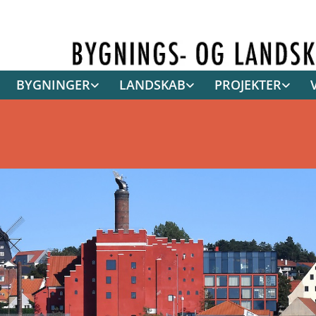
BYGNINGER
LANDSKAB
PROJEKTER