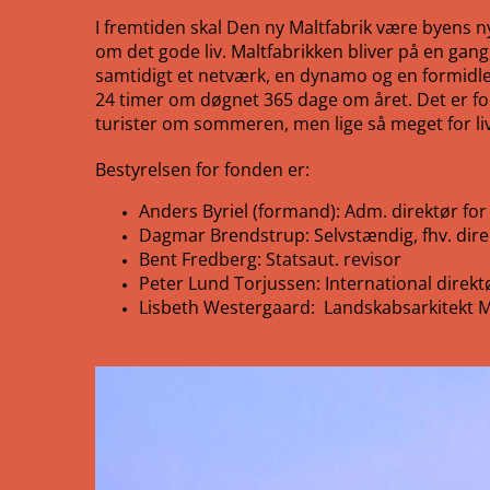
I fremtiden skal Den ny Maltfabrik være byens n
om det gode liv. Maltfabrikken bliver på en gan
samtidigt et netværk, en dynamo og en formidler
24 timer om døgnet 365 dage om året. Det er fo
turister om sommeren, men lige så meget for liv
Bestyrelsen for fonden er:
Anders Byriel (formand): Adm. direktør for
Dagmar Brendstrup: Selvstændig, fhv. dire
Bent Fredberg: Statsaut. revisor
Peter Lund Torjussen: International direkt
Lisbeth Westergaard: Landskabsarkitekt M