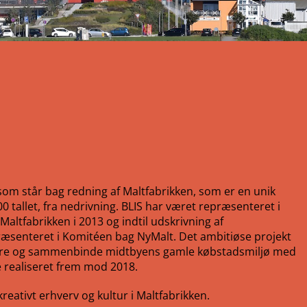
, som står bag redning af Maltfabrikken, som er en unik
0 tallet, fra nedrivning. BLIS har været repræsenteret i
 Maltfabrikken i 2013 og indtil udskrivning af
præsenteret i Komitéen bag NyMalt. Det ambitiøse projekt
alisere og sammenbinde midtbyens gamle købstadsmiljø med
e realiseret frem mod 2018.
kreativt erhverv og kultur i Maltfabrikken.