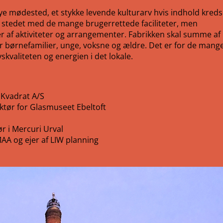
ye mødested, et stykke levende kulturarv hvis indhold kreds
g stedet med de mange brugerrettede faciliteter, men
 af aktiviteter og arrangementer. Fabrikken skal summe af l
r børnefamilier, unge, voksne og ældre. Det er for de mang
skvaliteten og energien i det lokale.
 Kvadrat A/S
ktør for Glasmuseet Ebeltoft
ør i Mercuri Urval
AA og ejer af LIW planning