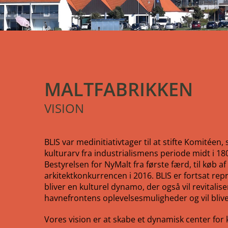
MALTFABRIKKEN
VISION
BLIS var medinitiativtager til at stifte Komitéen
kulturarv fra industrialismens periode midt i 180
Bestyrelsen for NyMalt fra første færd, til køb af
arkitektkonkurrencen i 2016. BLIS er fortsat re
bliver en kulturel dynamo, der også vil revit
havnefrontens oplevelsesmuligheder og vil bliv
Vores vision er at skabe et dynamisk center for 