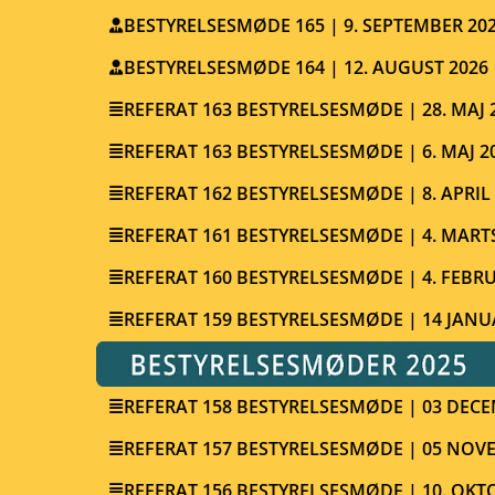
BESTYRELSESMØDE 165 | 9. SEPTEMBER 20
BESTYRELSESMØDE 164 | 12. AUGUST 2026
REFERAT 163 BESTYRELSESMØDE | 28. MAJ
REFERAT 163 BESTYRELSESMØDE | 6. MAJ 2
REFERAT 162 BESTYRELSESMØDE | 8. APRIL
REFERAT 161 BESTYRELSESMØDE | 4. MART
REFERAT 160 BESTYRELSESMØDE | 4. FEBR
REFERAT 159 BESTYRELSESMØDE | 14 JANU
REFERAT 158 BESTYRELSESMØDE | 03 DECE
REFERAT 157 BESTYRELSESMØDE | 05 NOV
REFERAT 156 BESTYRELSESMØDE | 10. OKT