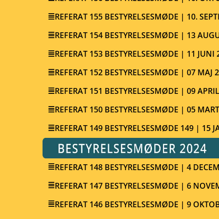
REFERAT 155 BESTYRELSESMØDE | 10. SEP
REFERAT 154 BESTYRELSESMØDE | 13 AUGU
REFERAT 153 BESTYRELSESMØDE | 11 JUNI 
REFERAT 152 BESTYRELSESMØDE | 07 MAJ 
REFERAT 151 BESTYRELSESMØDE | 09 APRIL
REFERAT 150 BESTYRELSESMØDE | 05 MART
REFERAT 149 BESTYRELSESMØDE 149 | 15 
REFERAT 148 BESTYRELSESMØDE | 4 DECEM
REFERAT 147 BESTYRELSESMØDE | 6 NOVE
REFERAT 146 BESTYRELSESMØDE | 9 OKTOB