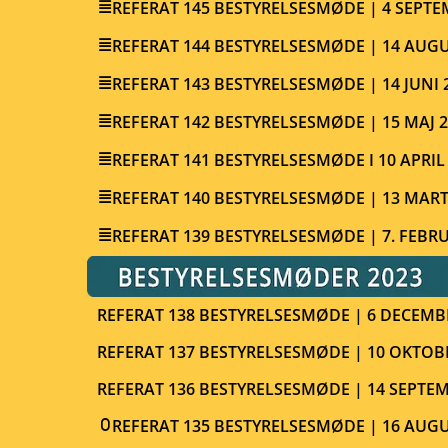
REFERAT 145 BESTYRELSESMØDE | 4 SEPTE
REFERAT 144 BESTYRELSESMØDE | 14 AUGU
REFERAT 143 BESTYRELSESMØDE | 14 JUNI 
REFERAT 142 BESTYRELSESMØDE | 15 MAJ 
REFERAT 141 BESTYRELSESMØDE I 10 APRIL
REFERAT 140 BESTYRELSESMØDE | 13 MART
REFERAT 139 BESTYRELSESMØDE | 7. FEBR
REFERAT 138 BESTYRELSESMØDE | 6 DECEMB
REFERAT 137 BESTYRELSESMØDE | 10 OKTOB
REFERAT 136 BESTYRELSESMØDE | 14 SEPTEM
REFERAT 135 BESTYRELSESMØDE | 16 AUGU