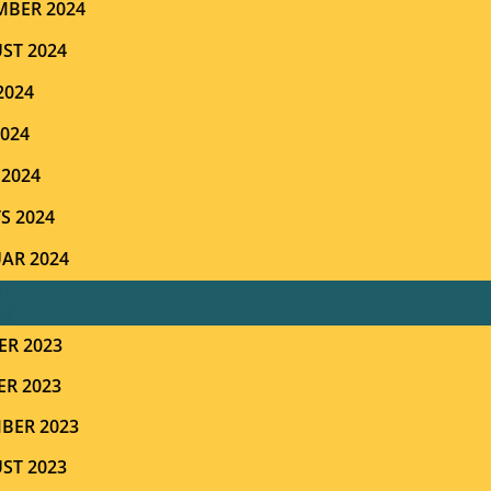
MBER 2024
ST 2024
2024
2024
 2024
S 2024
UAR 2024
ER 2023
ER 2023
BER 2023
ST 2023