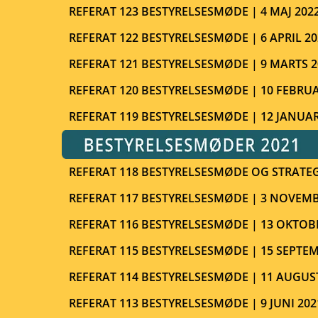
REFERAT 123 BESTYRELSESMØDE | 4 MAJ 202
REFERAT 122 BESTYRELSESMØDE | 6 APRIL 20
REFERAT 121 BESTYRELSESMØDE | 9 MARTS 2
REFERAT 120 BESTYRELSESMØDE | 10 FEBRUA
REFERAT 119 BESTYRELSESMØDE | 12 JANUAR
REFERAT 118 BESTYRELSESMØDE OG STRATE
REFERAT 117 BESTYRELSESMØDE | 3 NOVEMB
REFERAT 116 BESTYRELSESMØDE | 13 OKTOB
REFERAT 115 BESTYRELSESMØDE | 15 SEPTEM
REFERAT 114 BESTYRELSESMØDE | 11 AUGUS
REFERAT 113 BESTYRELSESMØDE | 9 JUNI 202