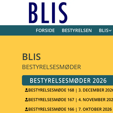
FORSIDE
BESTYRELSEN
BLIS
BLIS
BESTYRELSESMØDER
BESTYRELSESMØDE 168 | 3. DECEMBER 202
BESTYRELSESMØDE 167 | 4. NOVEMBER 20
BESTYRELSESMØDE 166 | 7. OKTOBER 2026