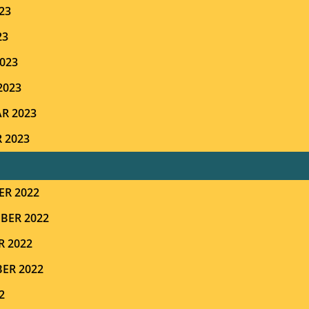
23
23
023
2023
R 2023
 2023
ER 2022
BER 2022
R 2022
ER 2022
2