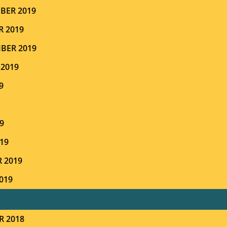
BER 2019
R 2019
BER 2019
 2019
9
9
19
 2019
019
R 2018