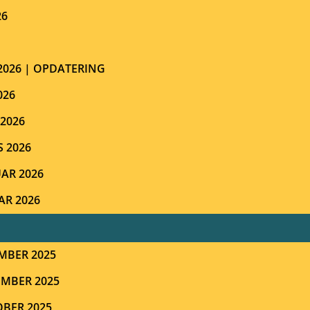
26
 2026 | OPDATERING
026
 2026
S 2026
UAR 2026
AR 2026
MBER 2025
EMBER 2025
OBER 2025