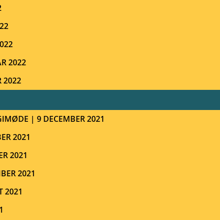
2
22
022
R 2022
 2022
GIMØDE | 9 DECEMBER 2021
ER 2021
ER 2021
BER 2021
T 2021
1