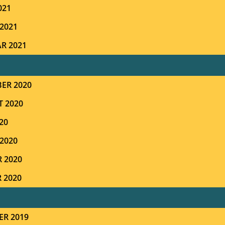
021
2021
R 2021
ER 2020
T 2020
20
2020
 2020
 2020
ER 2019