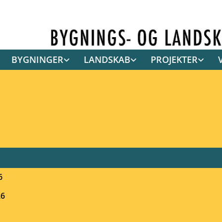
BYGNINGER
LANDSKAB
PROJEKTER
6
26