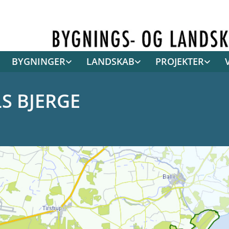
BYGNINGER
LANDSKAB
PROJEKTER
S BJERGE