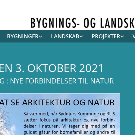
BYGNINGER
LANDSKAB
PROJEKTER
N 3. OKTOBER 2021
 : NYE FORBINDELSER TIL NATUR