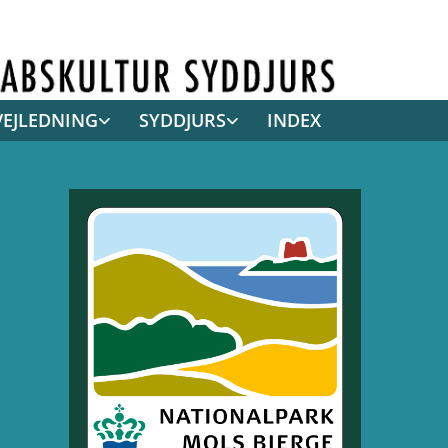
VEJLEDNING
SYDDJURS
INDEX