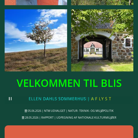
VELKOMMEN TIL BLIS
05.06.2026 | NTM UDVALGET | NATUR- TEKNIK- OG MILJØPOLITIK
28.05.2026 | RAPPORT | UDPEGNING AF NATIONALE KULTURMILJØER