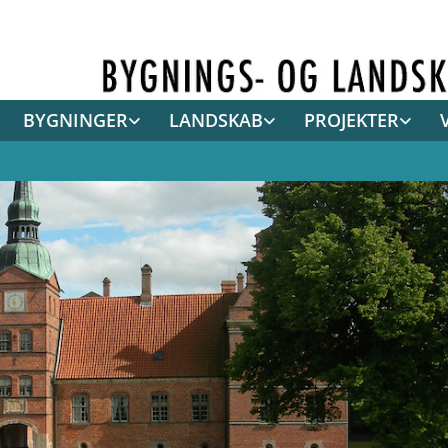
BYGNINGER
LANDSKAB
PROJEKTER