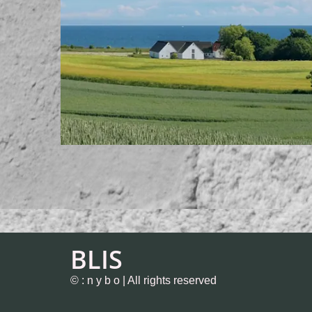
BLIS
© : n y b o | All rights reserved