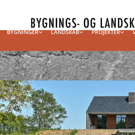
BYGNINGER
LANDSKAB
PROJEKTER