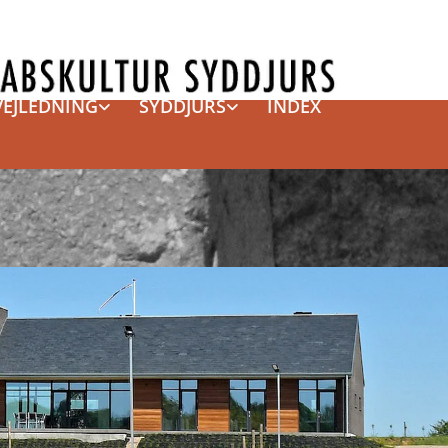
VEJLEDNING
SYDDJURS
INDEX