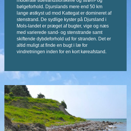
moderate tidevandsforskelle og strøm- og
bølgeforhold. Djurslands mere end 50 km
lange østkyst ud mod Kattegat er domineret af
stenstrand. De sydlige kyster på Djursland i
Mols-landet er præget af bugter, vige og næs
med varierede sand- og stenstrande samt
skiftende dybdeforhold ud for stranden. Det er
altid muligt at finde en bugt i læ for
vindretningen inden for en kort køreafstand.