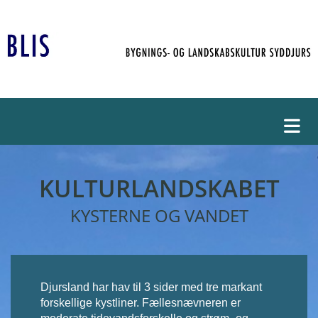
KULTURLANDSKABET
KYSTERNE OG VANDET
Djursland har hav til 3 sider med tre markant
forskellige kystliner. Fællesnævneren er