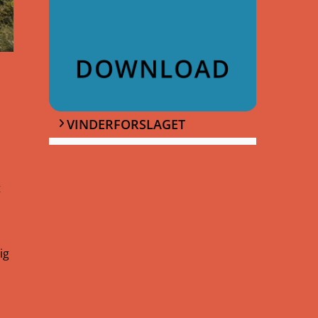
VINDERFORSLAGET
t
ig