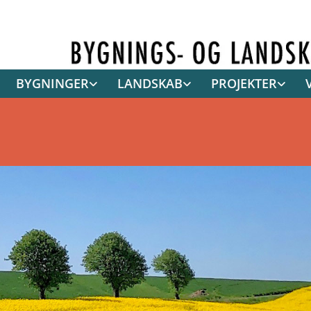
BYGNINGER
LANDSKAB
PROJEKTER