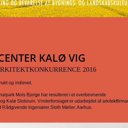
ENTER KALØ VIG
ARKITEKTKONKURRENCE 2016
kt og indlevet.
nalpark Mols Bjerge har resulteret i et overbevisende
g Kalø Slotsruin. Vinderforslaget er udarbejdet af arkitektfirma
Rådgivende Ingeniører Sloth Møller, Aarhus.