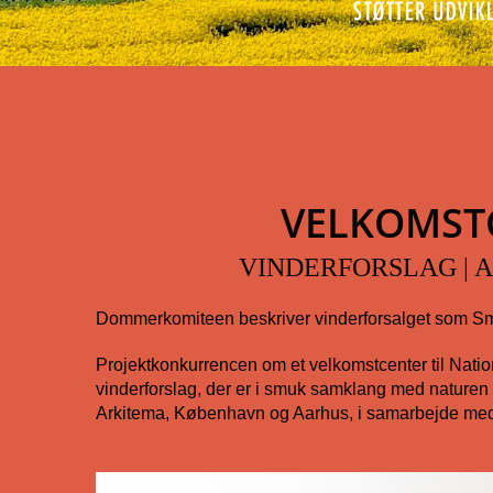
VELKOMSTC
VINDERFORSLAG | 
Dommerkomiteen beskriver vinderforsalget som Smu
Projektkonkurrencen om et velkomstcenter til Natio
vinderforslag, der er i smuk samklang med naturen o
Arkitema, København og Aarhus, i samarbejde med 