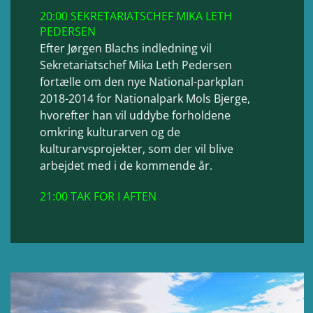
20:00 SEKRETARIATSCHEF MIKA LETH
PEDERSEN
Efter Jørgen Blachs indledning vil
Sekretariatschef Mika Leth Pedersen
fortælle om den nye National-parkplan
2018-2014 for Nationalpark Mols Bjerge,
hvorefter han vil uddybe forholdene
omkring kulturarven og de
kulturarvsprojekter, som der vil blive
arbejdet med i de kommende år.
21:00 TAK FOR I AFTEN