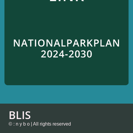
BLIS
© : n y b o | All rights reserved