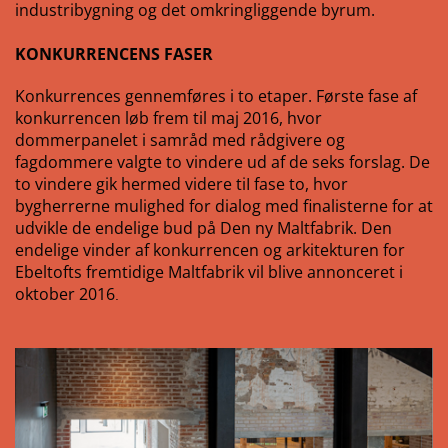
industribygning og det omkringliggende byrum.
KONKURRENCENS FASER
Konkurrences gennemføres i to etaper. Første fase af
konkurrencen løb frem til maj 2016, hvor
dommerpanelet i samråd med rådgivere og
fagdommere valgte to vindere ud af de seks forslag. De
to vindere gik hermed videre tiI fase to, hvor
bygherrerne mulighed for dialog med finalisterne for at
udvikle de endelige bud på Den ny Maltfabrik. Den
endelige vinder af konkurrencen og arkitekturen for
Ebeltofts fremtidige Maltfabrik vil blive annonceret i
oktober 2016
.