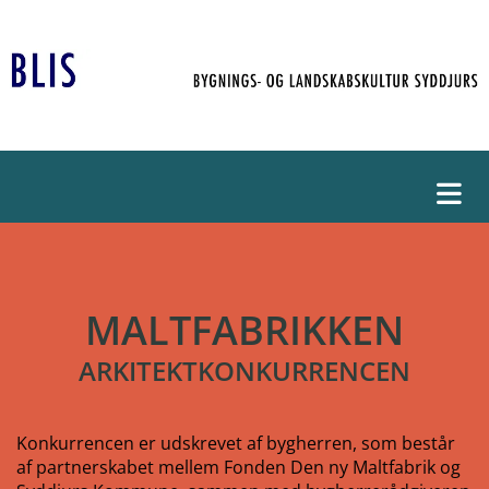
MALTFABRIKKEN
ARKITEKTKONKURRENCEN
Konkurrencen er udskrevet af bygherren, som består
af partnerskabet mellem Fonden Den ny Maltfabrik og