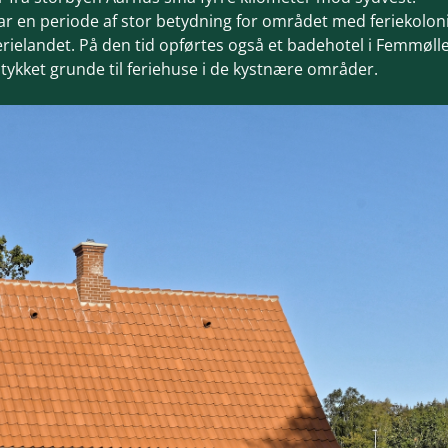
 var en periode af stor betydning for området med feriekolon
erielandet. På den tid opførtes også et badehotel i Femmøll
stykket grunde til feriehuse i de kystnære områder.