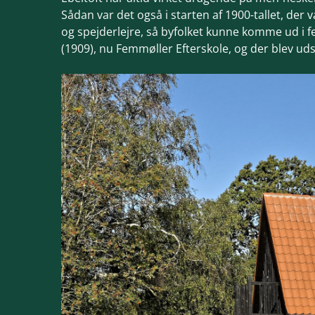
Sådan var det også i starten af 1900-tallet, der
og spejderlejre, så byfolket kunne komme ud i f
(1909), nu Femmøller Efterskole, og der blev ud