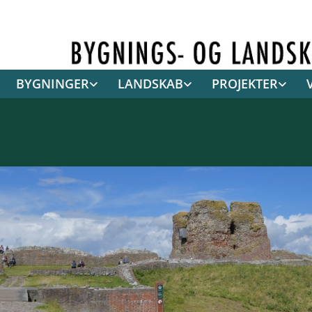
BYGNINGER
LANDSKAB
PROJEKTER