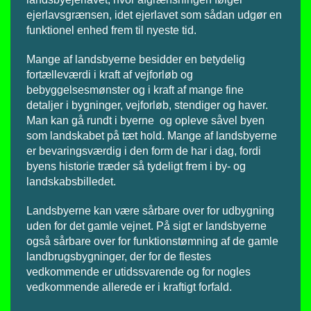
ejerlavsgrænsen, idet ejerlavet som sådan udgør en
funktionel enhed frem til nyeste tid.
Mange af landsbyerne besidder en betydelig
fortælleværdi i kraft af vejforløb og
bebyggelsesmønster og i kraft af mange fine
detaljer i bygninger, vejforløb, stendiger og haver.
Man kan gå rundt i byerne og opleve såvel byen
som landskabet på tæt hold. Mange af landsbyerne
er bevaringsværdig i den form de har i dag, fordi
byens historie træder så tydeligt frem i by- og
landskabsbilledet.
Landsbyerne kan være sårbare over for udbygning
uden for det gamle vejnet. På sigt er landsbyerne
også sårbare over for funktionstømning af de gamle
landbrugsbygninger, der for de flestes
vedkommende er utidssvarende og for nogles
vedkommende allerede er i kraftigt forfald.