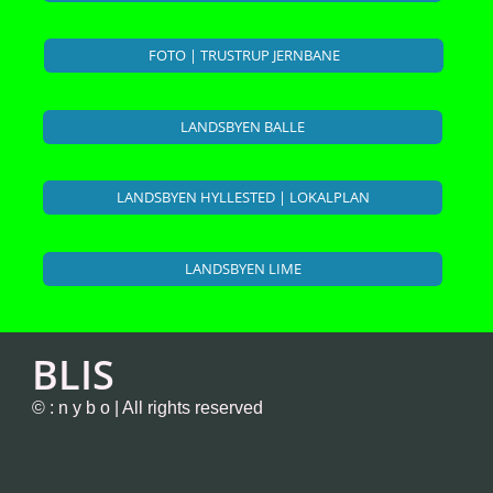
FOTO | TRUSTRUP JERNBANE
LANDSBYEN BALLE
LANDSBYEN HYLLESTED | LOKALPLAN
LANDSBYEN LIME
BLIS
© : n y b o | All rights reserved