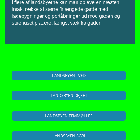
I flere af landsbyerne kan man opleve en næsten
intakt række af større firlængede gårde med
ladebygninger og portåbninger ud mod gaden og
stuehuset placeret længst væk fra gaden.
LANDSBYEN TVED
LANDSBYEN DEJRET
LANDSBYEN FEMMØLLER
LANDSBYEN AGRI