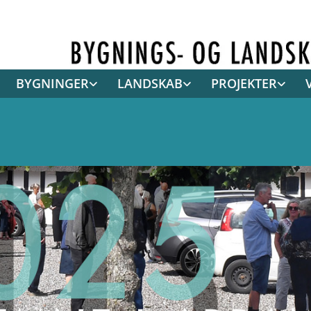
BYGNINGER
LANDSKAB
PROJEKTER