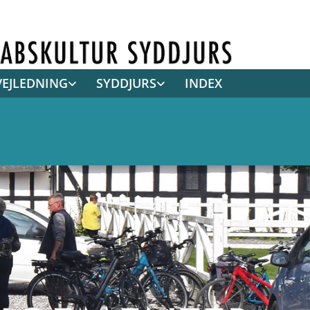
VEJLEDNING
SYDDJURS
INDEX