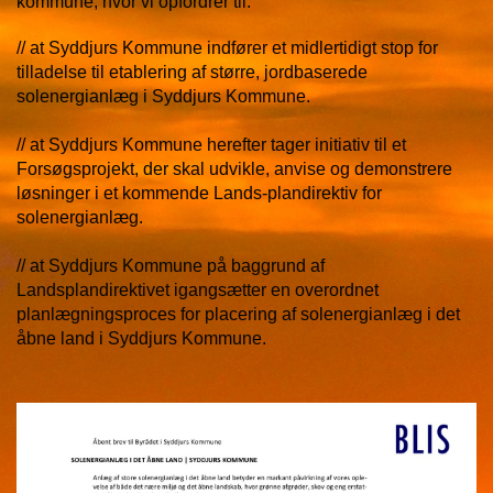
kommune, hvor vi opfordrer til:
// at Syddjurs Kommune indfører et midlertidigt stop for
tilladelse til etablering af større, jordbaserede
solenergianlæg i Syddjurs Kommune.
// at Syddjurs Kommune herefter tager initiativ til et
Forsøgsprojekt, der skal udvikle, anvise og demonstrere
løsninger i et kommende Lands-plandirektiv for
solenergianlæg.
// at Syddjurs Kommune på baggrund af
Landsplandirektivet igangsætter en overordnet
planlægningsproces for placering af solenergianlæg i det
åbne land i Syddjurs Kommune.