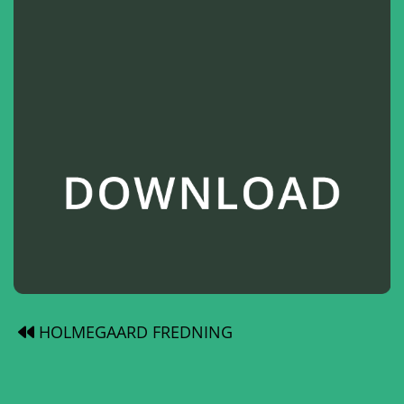
HOLMEGAARD FREDNING