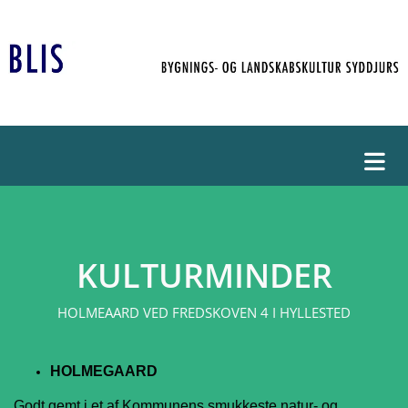
KULTURMINDER
HOLMEAARD VED FREDSKOVEN 4 I HYLLESTED
HOLMEGAARD
Godt gemt i et af Kommunens smukkeste natur- og