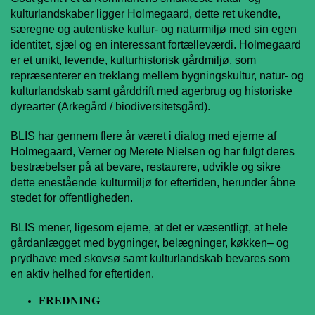
kulturlandskaber ligger Holmegaard, dette ret ukendte,
særegne og autentiske kultur- og naturmiljø med sin egen
identitet, sjæl og en interessant fortælleværdi. Holmegaard
er et unikt, levende, kulturhistorisk gårdmiljø, som
repræsenterer en treklang mellem bygningskultur, natur- og
kulturlandskab samt gårddrift med agerbrug og historiske
dyrearter (Arkegård / biodiversitetsgård).
BLIS har gennem flere år været i dialog med ejerne af
Holmegaard, Verner og Merete Nielsen og har fulgt deres
bestræbelser på at bevare, restaurere, udvikle og sikre
dette enestående kulturmiljø for eftertiden, herunder åbne
stedet for offentligheden.
BLIS mener, ligesom ejerne, at det er væsentligt, at hele
gårdanlægget med bygninger, belægninger, køkken– og
prydhave med skovsø samt kulturlandskab bevares som
en aktiv helhed for eftertiden.
FREDNING