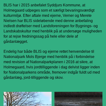
BLIS har i 2015 anbefalet Syddjurs Kommune, at
Holmegaard
udpeges som et særligt bevaringsværdigt
kulturmiljø
.
Efter aftale med ejerne, Verner og Merete
Nielsen har BLIS sideløbende med denne anbefaling
indledt drøftelser med Landsforeningen for Bygnings- og
Landskabskultur med henblik på at undersøge muligheden
for at rejse fredningssag på hele eller dele af
gårdanlægget.
Endelig har både BLIS og ejerne rettet henvendelse til
Nationalpark Mols Bjerge med henblik på i forbindelse
med revision af Nationalparkplanen i 2016 at sikre, at
Holmegaard, hvis jordtilliggende i dag delvist ligger inden
for Nationalparkens område, fremover indgår fuldt ud med
gårdanlæg, jord-tilliggende og skov.