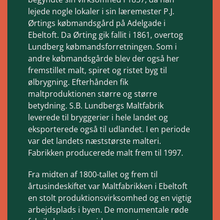
lejede nogle lokaler i sin læremester P.J.
Ørtings købmandsgård på Adelgade i
Ebeltoft. Da Ørting gik fallit i 1861, overtog
Lundberg købmandsforretningen. Som i
andre købmandsgårde blev der også her
fremstillet malt, spiret og ristet byg til
ølbrygning. Efterhånden fik
maltproduktionen større og større
betydning. S.B. Lundbergs Maltfabrik
leverede til bryggerier i hele landet og
eksporterede også til udlandet. I en periode
var det landets næststørste malteri.
Fabrikken producerede malt frem til 1997.
Fra midten af 1800-tallet og frem til
årtusindeskiftet var Maltfabrikken i Ebeltoft
en stolt produktionsvirksomhed og en vigtig
arbejdsplads i byen. De monumentale røde