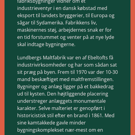
fabriksbygninger vidner om et
industrieventyr i en dansk købstad med
eksport til landets bryggerier, til Europa og
sågar til Sydamerika. Fabrikkens liv,
maskinernes støj, arbejdernes snak er for
en tid forstummet og venter på at nye lyde
skal indtage bygningerne.
Lundbergs Maltfabrik var en af Ebeltofts få
industrivirksomheder og har som sådan sat
sit præg på byen. Frem til 1970 var der 10-30
mand beskæftiget med maltfremstillingen.
Bygninger og anlæg ligger på et bakkedrag
ud til kysten. Den højtliggende placering
understreger anlæggets monumentale
karakter. Selve malteriet er genopført i
historicistisk stil efter en brand i 1861. Med
sine kamtakkede gavle minder
bygningskomplekset nær-mest om en