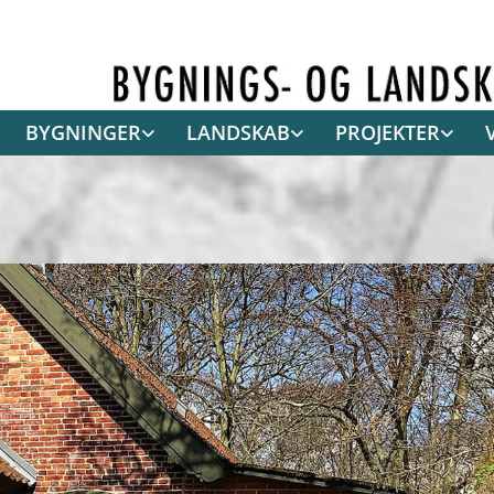
BYGNINGER
LANDSKAB
PROJEKTER