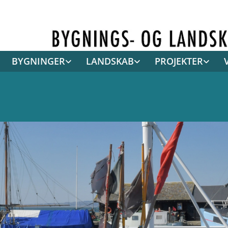
BYGNINGER
LANDSKAB
PROJEKTER